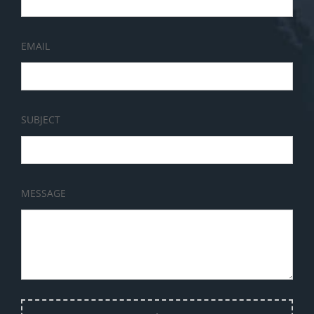
EMAIL
SUBJECT
MESSAGE