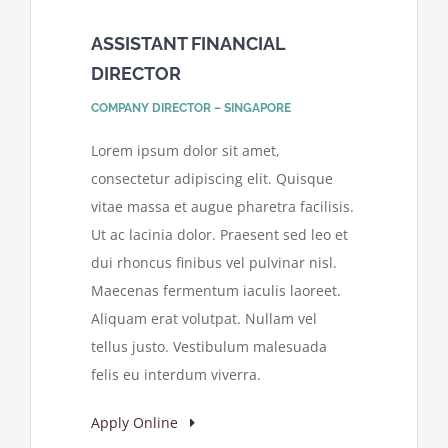
ASSISTANT FINANCIAL
DIRECTOR
COMPANY DIRECTOR – SINGAPORE
Lorem ipsum dolor sit amet,
consectetur adipiscing elit. Quisque
vitae massa et augue pharetra facilisis.
Ut ac lacinia dolor. Praesent sed leo et
dui rhoncus finibus vel pulvinar nisl.
Maecenas fermentum iaculis laoreet.
Aliquam erat volutpat. Nullam vel
tellus justo. Vestibulum malesuada
felis eu interdum viverra.
Apply Online