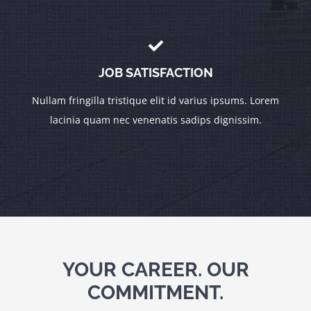
JOB SATISFACTION
Nullam fringilla tristique elit id varius ipsums. Lorem
lacinia quam nec venenatis sadips dignissim.
YOUR CAREER. OUR
COMMITMENT.