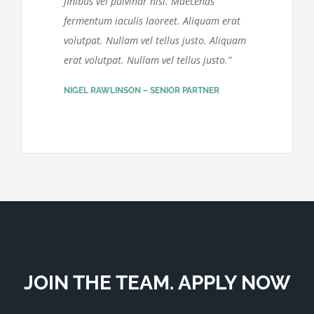
finibus vel pulvinar nisl. Maecenas
fermentum iaculis laoreet. Aliquam erat
volutpat. Nullam vel tellus justo. Aliquam
erat volutpat. Nullam vel tellus justo.”
NIGEL RAWLINSON – SENIOR PARTNER
JOIN THE TEAM. APPLY NOW