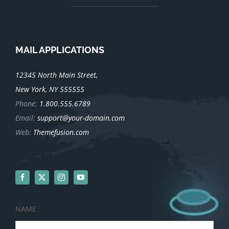
MAIL APPLICATIONS
12345 North Main Street,
New York, NY 555555
Phone:
1.800.555.6789
Email:
support@your-domain.com
Web:
Themefusion.com
NAME