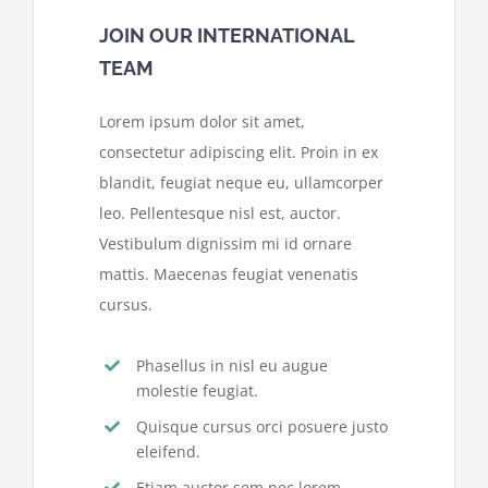
JOIN OUR INTERNATIONAL
TEAM
Lorem ipsum dolor sit amet,
consectetur adipiscing elit. Proin in ex
blandit, feugiat neque eu, ullamcorper
leo. Pellentesque nisl est, auctor.
Vestibulum dignissim mi id ornare
mattis. Maecenas feugiat venenatis
cursus.
Phasellus in nisl eu augue
molestie feugiat.
Quisque cursus orci posuere justo
eleifend.
Etiam auctor sem nec lorem