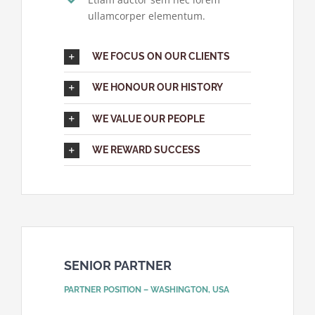
ullamcorper elementum.
WE FOCUS ON OUR CLIENTS
WE HONOUR OUR HISTORY
WE VALUE OUR PEOPLE
WE REWARD SUCCESS
SENIOR PARTNER
PARTNER POSITION – WASHINGTON, USA